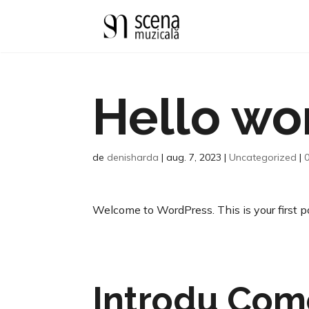
Hello wo
de
denisharda
|
aug. 7, 2023
|
Uncategorized
|
Welcome to WordPress. This is your first post
Introdu Com