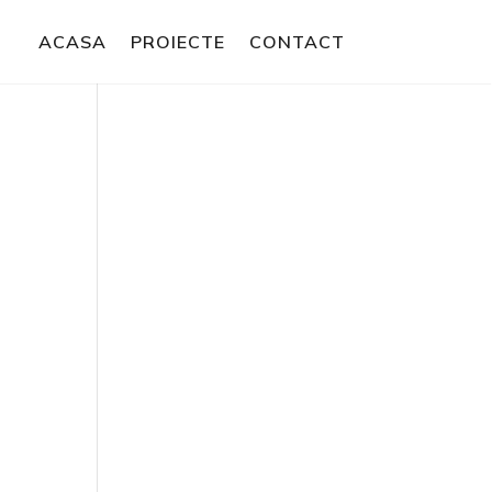
ACASA
PROIECTE
CONTACT