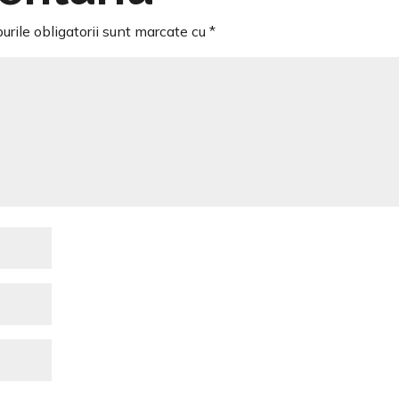
rile obligatorii sunt marcate cu
*