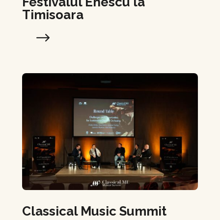
Festivalul Enescu la
Timisoara
Classical Music Summit