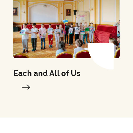
Each and All of Us