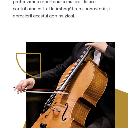
profunzimea repertoriului muzicii clasice,
contribuind astfel la îmbogățirea cunoașterii și
aprecierii acestui gen muzical.