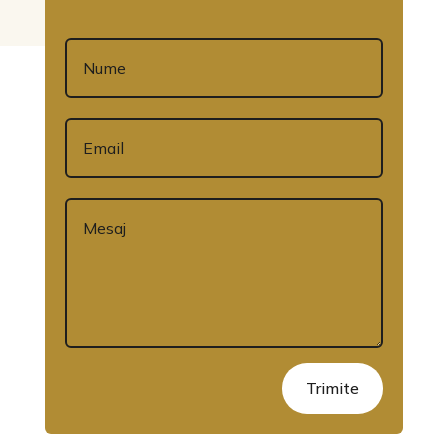
Trimite