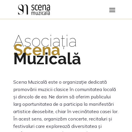
Asociația
Scena
Muzicală
Scena Muzicală este o organizație dedicată
promovării muzicii clasice în comunitatea locală
și dincolo de ea. Ne dorim să oferim publicului
larg oportunitatea de a participa la manifestări
artistice deosebite, chiar în vecinătatea casei lor.
În acest sens, organizăm concerte, recitaluri și
festivaluri care explorează diversitatea și