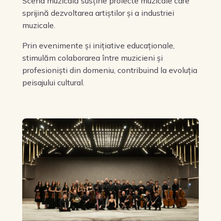
Scena muzicală susține proiecte muzicale care
sprijină dezvoltarea artiștilor și a industriei
muzicale.
Prin evenimente și inițiative educaționale,
stimulăm colaborarea între muzicieni și
profesioniști din domeniu, contribuind la evoluția
peisajului cultural.