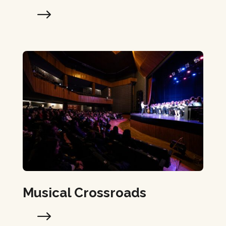
Musical Crossroads